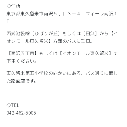
◇住所
東京都東久留米市南沢５丁目３－４ フィーラ南沢１
F
西武池袋線［ひばりが丘］もしくは［田無］から【イ
オンモール東久留米】方面のバスに乗車。
【南沢五丁目】もしくは【イオンモール東久留米】で
下車ください。
東久留米第五小学校の向かいにある、バス通りに面し
た路面店です。
◇TEL
042-462-5005