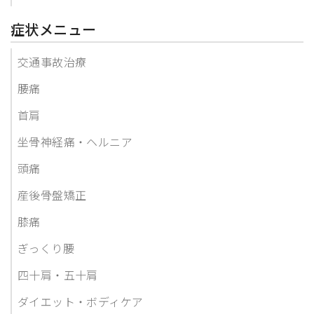
症状メニュー
交通事故治療
腰痛
首肩
坐骨神経痛・ヘルニア
頭痛
産後骨盤矯正
膝痛
ぎっくり腰
四十肩・五十肩
ダイエット・ボディケア