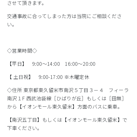
させて頂きます。
交通事故に合ってしまった方は当院にご相談くださ
い。
◇営業時間◇
【平日】 9:00～14:00 16:00～20:00
【 土日祝】 9:00-17:00 ※木曜定休
◇住所 東京都東久留米市南沢５丁目３－４ フィーラ
南沢１F 西武池袋線［ひばりが丘］もしくは［田無］
から【イオンモール東久留米】方面のバスに乗車。
【南沢五丁目】もしくは【イオンモール東久留米】で
下車ください。