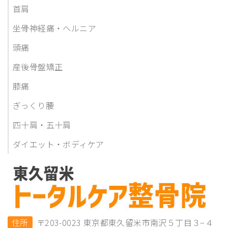
首肩
坐骨神経痛・ヘルニア
頭痛
産後骨盤矯正
膝痛
ぎっくり腰
四十肩・五十肩
ダイエット・ボディケア
住所
〒203-0023 東京都東久留米市南沢５丁目３−４