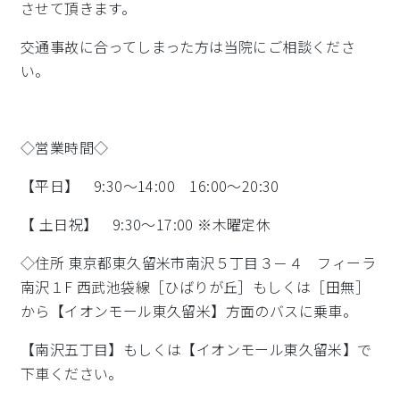
させて頂きます。
交通事故に合ってしまった方は当院にご相談くださ
い。
◇営業時間◇
【平日】 9:30～14:00 16:00～20:30
【 土日祝】 9:30～17:00 ※木曜定休
◇住所 東京都東久留米市南沢５丁目３－４ フィーラ
南沢１F 西武池袋線［ひばりが丘］もしくは［田無］
から【イオンモール東久留米】方面のバスに乗車。
【南沢五丁目】もしくは【イオンモール東久留米】で
下車ください。