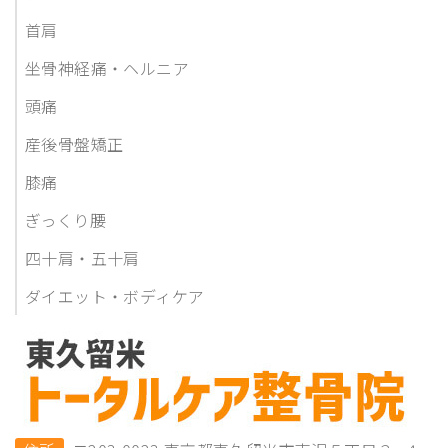
首肩
坐骨神経痛・ヘルニア
頭痛
産後骨盤矯正
膝痛
ぎっくり腰
四十肩・五十肩
ダイエット・ボディケア