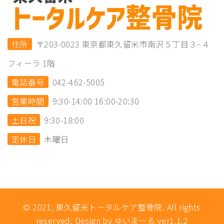
住所
〒203-0023 東京都東久留米市南沢５丁目３−４
フィーラ 1階
電話番号
042-462-5005
営業時間
9:30-14:00 16:00-20:30
土日祝
9:30-18:00
定休日
木曜日
© 2021, 東久留米トータルケア整骨院. All rights
reserved. Design by ゆいまーる ver1.1.2