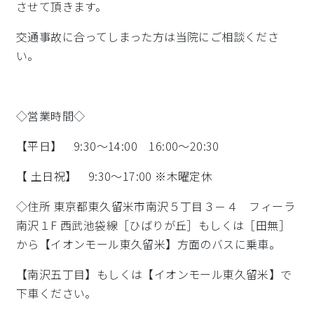
させて頂きます。
交通事故に合ってしまった方は当院にご相談くださ
い。
◇営業時間◇
【平日】 9:30～14:00 16:00～20:30
【 土日祝】 9:30～17:00 ※木曜定休
◇住所 東京都東久留米市南沢５丁目３－４ フィーラ
南沢１F 西武池袋線［ひばりが丘］もしくは［田無］
から【イオンモール東久留米】方面のバスに乗車。
【南沢五丁目】もしくは【イオンモール東久留米】で
下車ください。