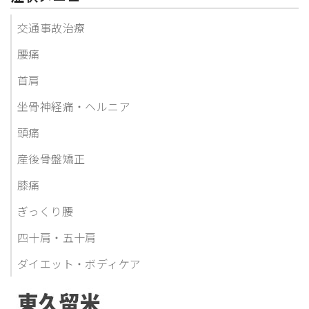
交通事故治療
腰痛
首肩
坐骨神経痛・ヘルニア
頭痛
産後骨盤矯正
膝痛
ぎっくり腰
四十肩・五十肩
ダイエット・ボディケア