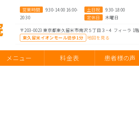
営業時間
9:30-14:00 16:00-
土日祝
9:30-18:00
20:30
定休日
木曜日
〒203-0023 東京都東久留米市南沢５丁目３−４ フィーラ 1
東久留米イオンモール徒歩1分
地図を見る
メニュー
料金表
患者様の声