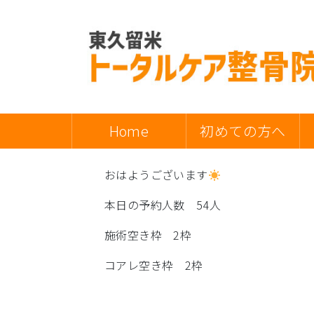
Home
初めての方へ
おはようございます
本日の予約人数 54人
施術空き枠 2枠
コアレ空き枠 2枠