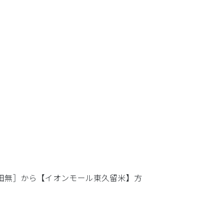
［田無］から【イオンモール東久留米】方