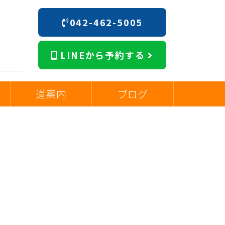
042-462-5005
階
LINEから予約する
道案内
ブログ