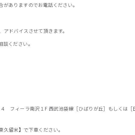
合がありますのでお電話ください。
、アドバイスさせて頂きます。
相談ください。
－４ フィーラ南沢１F 西武池袋線［ひばりが丘］もしくは
東久留米】で下車ください。