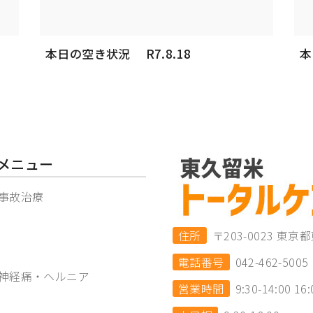
本日の空き状況 R7.8.18
本
メニュー
事故治療
住所
〒203-0023 
電話番号
042-462-5005
神経痛・ヘルニア
営業時間
9:30-14:00 16: