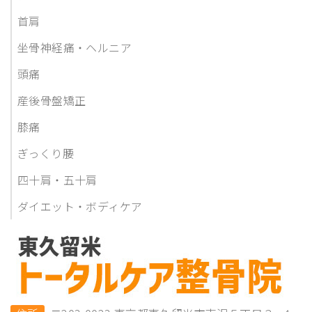
首肩
坐骨神経痛・ヘルニア
頭痛
産後骨盤矯正
膝痛
ぎっくり腰
四十肩・五十肩
ダイエット・ボディケア