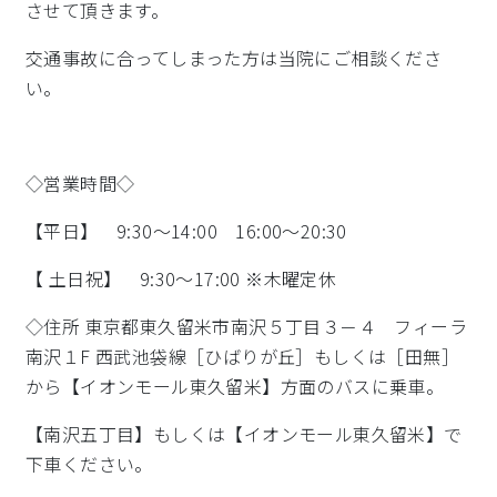
させて頂きます。
交通事故に合ってしまった方は当院にご相談くださ
い。
◇営業時間◇
【平日】 9:30～14:00 16:00～20:30
【 土日祝】 9:30～17:00 ※木曜定休
◇住所 東京都東久留米市南沢５丁目３－４ フィーラ
南沢１F 西武池袋線［ひばりが丘］もしくは［田無］
から【イオンモール東久留米】方面のバスに乗車。
【南沢五丁目】もしくは【イオンモール東久留米】で
下車ください。