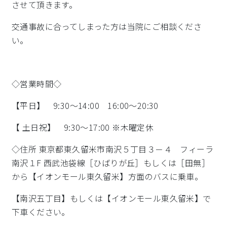
させて頂きます。
交通事故に合ってしまった方は当院にご相談くださ
い。
◇営業時間◇
【平日】 9:30～14:00 16:00～20:30
【 土日祝】 9:30～17:00 ※木曜定休
◇住所 東京都東久留米市南沢５丁目３－４ フィーラ
南沢１F 西武池袋線［ひばりが丘］もしくは［田無］
から【イオンモール東久留米】方面のバスに乗車。
【南沢五丁目】もしくは【イオンモール東久留米】で
下車ください。