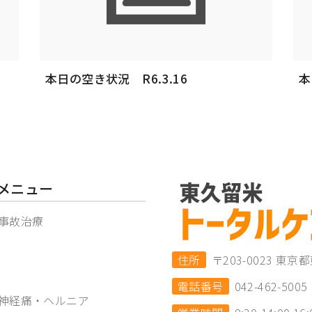
本日の空き状況 R6.3.16
本
メニュー
事故治療
住所
〒203-0023 
電話番号
042-462-5005
神経痛・ヘルニア