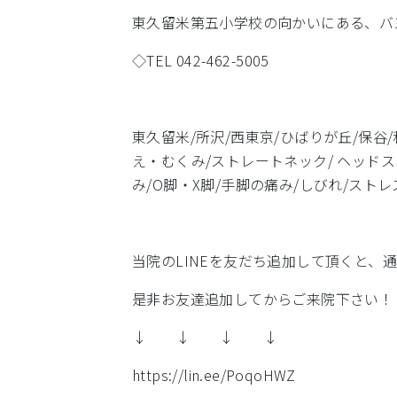
東久留米第五小学校の向かいにある、バ
◇TEL 042-462-5005
東久留米/所沢/西東京/ひばりが丘/保谷/
え・むくみ/ストレートネック/ ヘッドス
み/O脚・X脚/手脚の痛み/しびれ/ストレ
当院のLINEを友だち追加して頂くと、通
是非お友達追加してからご来院下さい！
↓ ↓ ↓ ↓
https://lin.ee/PoqoHWZ