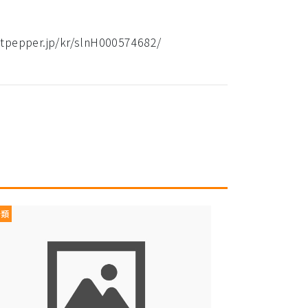
.jp/kr/slnH000574682/
分類