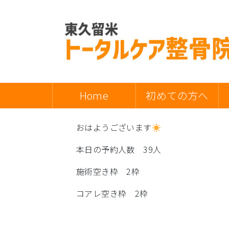
Home
初めての方へ
おはようございます
本日の予約人数 39人
施術空き枠 2枠
コアレ空き枠 2枠