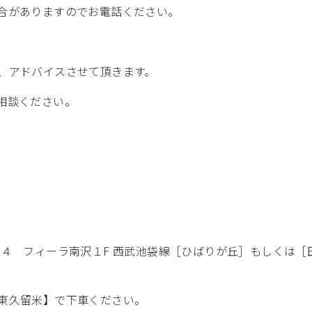
合がありますのでお電話ください。
、アドバイスさせて頂きます。
相談ください。
－４ フィーラ南沢１F 西武池袋線［ひばりが丘］もしくは
東久留米】で下車ください。