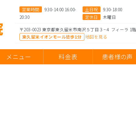
営業時間
9:30-14:00 16:00-
土日祝
9:30-18:00
20:30
定休日
木曜日
〒203-0023 東京都東久留米市南沢５丁目３−４ フィーラ 1
東久留米イオンモール徒歩1分
地図を見る
メニュー
料金表
患者様の声