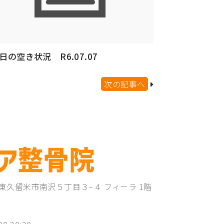
日の空き状況 R6.07.07
次の記事へ
東京都東久留米市南沢５丁目３−４ フィーラ 1階