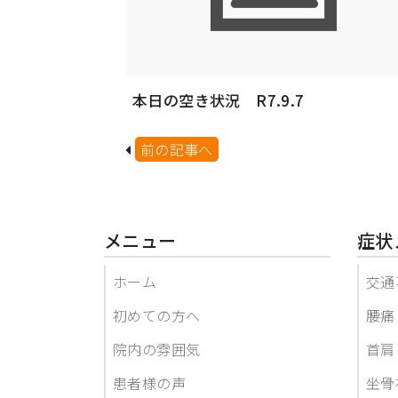
本日の空き状況 R7.9.7
前の記事へ
メニュー
症状
ホーム
交通
初めての方へ
腰痛
院内の雰囲気
首肩
患者様の声
坐骨