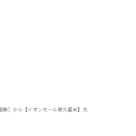
［田無］から【イオンモール東久留米】方