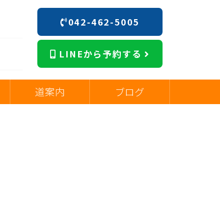
042-462-5005
階
LINEから予約する
道案内
ブログ