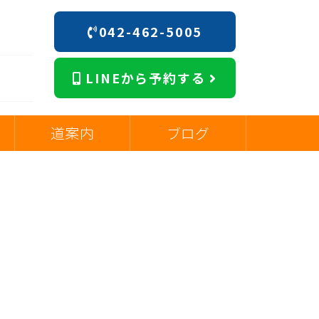
042-462-5005
階
LINEから予約する
道案内
ブログ