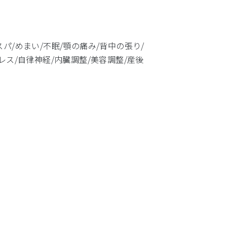
パ/めまい/不眠/顎の痛み/背中の張り/
レス/自律神経/内臓調整/美容調整/産後