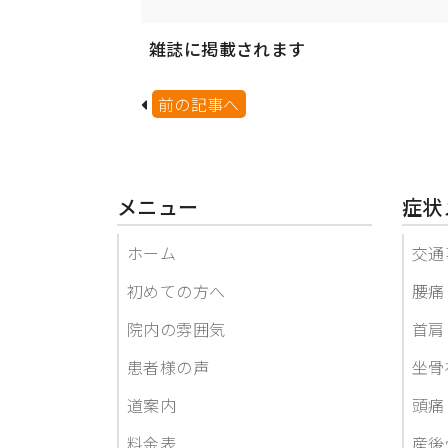
雑誌に掲載されます
前の記事へ
メニュー
症状
ホーム
交通
初めての方へ
腰痛
院内の雰囲気
首肩
患者様の声
坐骨
道案内
頭痛
料金表
産後