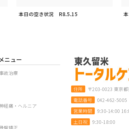
本日の空き状況 R8.5.15
本
メニュー
事故治療
住所
〒203-0023 
電話番号
042-462-5005
神経痛・ヘルニア
営業時間
9:30-14:00 16:
土日祝
9:30-18:00
骨盤矯正