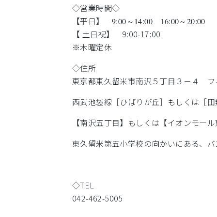
◇営業時間◇
【平日】
9:00～14:00 16:00～20:00
【 土日祝】 9:00-17:00
※木曜定休
◇住所
東京都東久留米市南沢５丁目３－４ フ
西武池袋線［ひばりが丘］もしくは［田
【南沢五丁目】もしくは【イオンモール
東久留米第五小学校の向かいにある、バ
◇TEL
042-462-5005