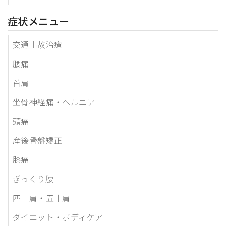
症状メニュー
交通事故治療
腰痛
首肩
坐骨神経痛・ヘルニア
頭痛
産後骨盤矯正
膝痛
ぎっくり腰
四十肩・五十肩
ダイエット・ボディケア