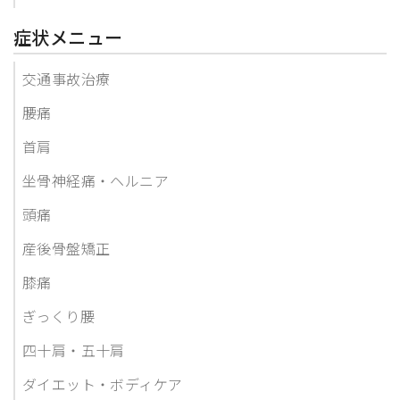
症状メニュー
交通事故治療
腰痛
首肩
坐骨神経痛・ヘルニア
頭痛
産後骨盤矯正
膝痛
ぎっくり腰
四十肩・五十肩
ダイエット・ボディケア