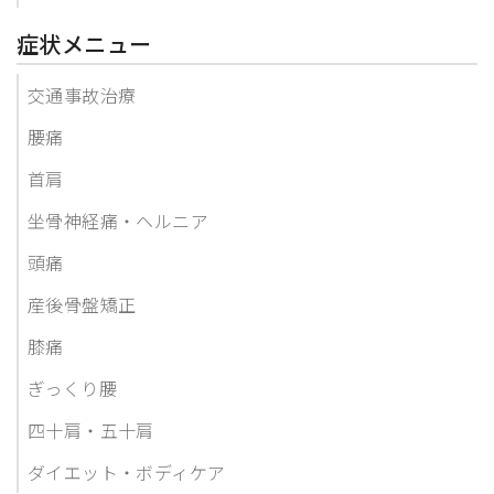
症状メニュー
交通事故治療
腰痛
首肩
坐骨神経痛・ヘルニア
頭痛
産後骨盤矯正
膝痛
ぎっくり腰
四十肩・五十肩
ダイエット・ボディケア