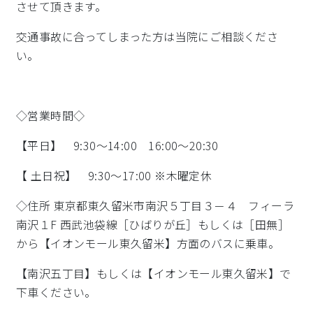
させて頂きます。
交通事故に合ってしまった方は当院にご相談くださ
い。
◇営業時間◇
【平日】 9:30～14:00 16:00～20:30
【 土日祝】 9:30～17:00 ※木曜定休
◇住所 東京都東久留米市南沢５丁目３－４ フィーラ
南沢１F 西武池袋線［ひばりが丘］もしくは［田無］
から【イオンモール東久留米】方面のバスに乗車。
【南沢五丁目】もしくは【イオンモール東久留米】で
下車ください。