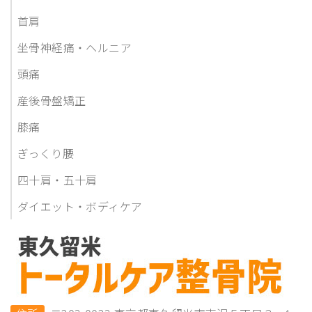
首肩
坐骨神経痛・ヘルニア
頭痛
産後骨盤矯正
膝痛
ぎっくり腰
四十肩・五十肩
ダイエット・ボディケア