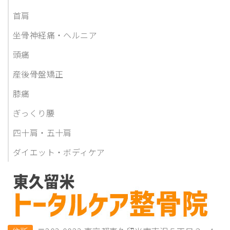
首肩
坐骨神経痛・ヘルニア
頭痛
産後骨盤矯正
膝痛
ぎっくり腰
四十肩・五十肩
ダイエット・ボディケア