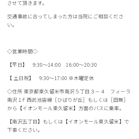
させて頂きます。
交通事故に合ってしまった方は当院にご相談くださ
い。
◇営業時間◇
【平日】 9:30～14:00 16:00～20:30
【 土日祝】 9:30～17:00 ※木曜定休
◇住所 東京都東久留米市南沢５丁目３－４ フィーラ
南沢１F 西武池袋線［ひばりが丘］もしくは［田無］
から【イオンモール東久留米】方面のバスに乗車。
【南沢五丁目】もしくは【イオンモール東久留米】で
下車ください。