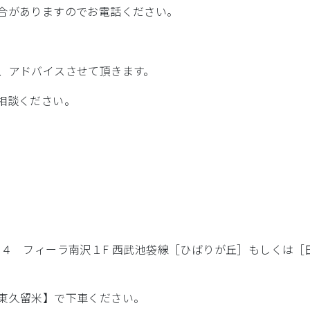
合がありますのでお電話ください。
、アドバイスさせて頂きます。
相談ください。
－４ フィーラ南沢１F 西武池袋線［ひばりが丘］もしくは
東久留米】で下車ください。