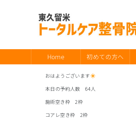
Home
初めての方へ
おはようございます
本日の予約人数 64人
施術空き枠 2枠
コアレ空き枠 2枠