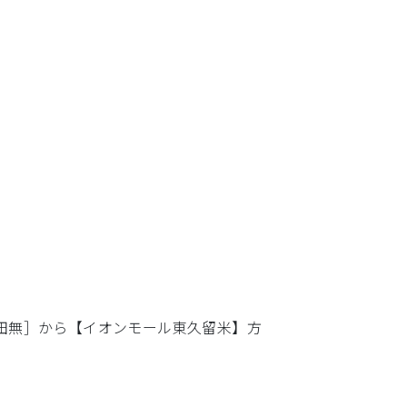
［田無］から【イオンモール東久留米】方