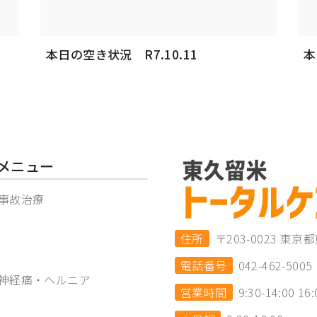
本日の空き状況 R7.10.11
本
メニュー
事故治療
住所
〒203-0023 
電話番号
042-462-5005
神経痛・ヘルニア
営業時間
9:30-14:00 16: