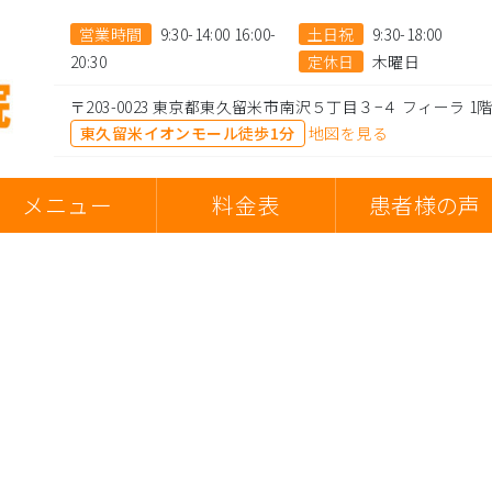
営業時間
9:30-14:00 16:00-
土日祝
9:30-18:00
20:30
定休日
木曜日
〒203-0023 東京都東久留米市南沢５丁目３−４ フィーラ 1
東久留米イオンモール徒歩1分
地図を見る
メニュー
料金表
患者様の声