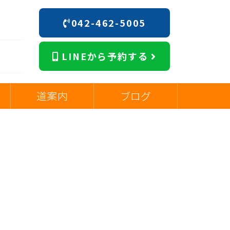
042-462-5005
階
LINEから予約する
道案内
ブログ