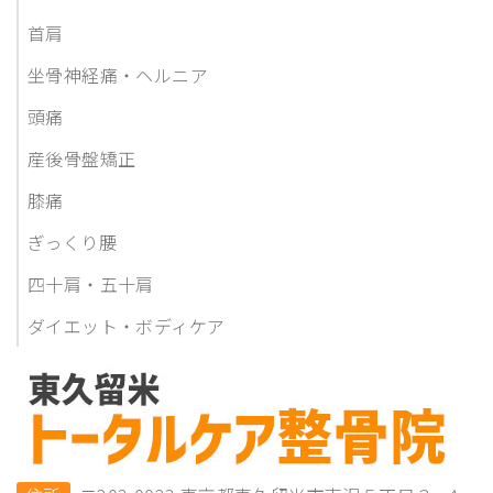
首肩
坐骨神経痛・ヘルニア
頭痛
産後骨盤矯正
膝痛
ぎっくり腰
四十肩・五十肩
ダイエット・ボディケア