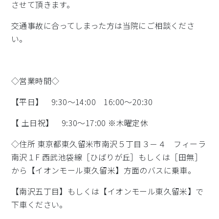
させて頂きます。
交通事故に合ってしまった方は当院にご相談くださ
い。
◇営業時間◇
【平日】 9:30～14:00 16:00～20:30
【 土日祝】 9:30～17:00 ※木曜定休
◇住所 東京都東久留米市南沢５丁目３－４ フィーラ
南沢１F 西武池袋線［ひばりが丘］もしくは［田無］
から【イオンモール東久留米】方面のバスに乗車。
【南沢五丁目】もしくは【イオンモール東久留米】で
下車ください。