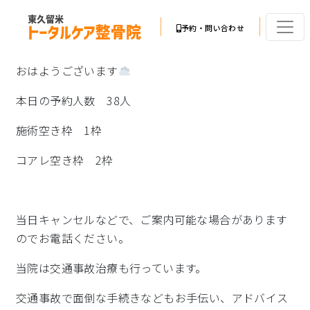
予約・問い合わせ
おはようございます
本日の予約人数 38人
施術空き枠 1枠
コアレ空き枠 2枠
当日キャンセルなどで、ご案内可能な場合があります
のでお電話ください。
当院は交通事故治療も行っています。
交通事故で面倒な手続きなどもお手伝い、アドバイス