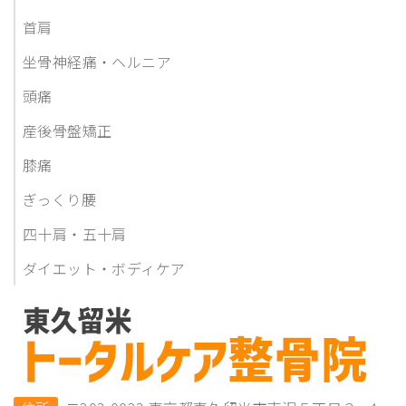
首肩
坐骨神経痛・ヘルニア
頭痛
産後骨盤矯正
膝痛
ぎっくり腰
四十肩・五十肩
ダイエット・ボディケア