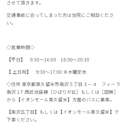
させて頂きます。
交通事故に合ってしまった方は当院にご相談くださ
い。
◇営業時間◇
【平日】 9:30～14:00 16:00～20:30
【 土日祝】 9:30～17:00 ※木曜定休
◇住所 東京都東久留米市南沢５丁目３－４ フィーラ
南沢１F 西武池袋線［ひばりが丘］もしくは［田無］
から【イオンモール東久留米】方面のバスに乗車。
【南沢五丁目】もしくは【イオンモール東久留米】で
下車ください。