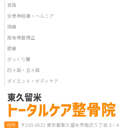
首肩
坐骨神経痛・ヘルニア
頭痛
産後骨盤矯正
膝痛
ぎっくり腰
四十肩・五十肩
ダイエット・ボディケア
住所
〒203-0023 東京都東久留米市南沢５丁目３−４