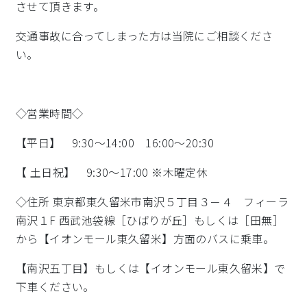
させて頂きます。
交通事故に合ってしまった方は当院にご相談くださ
い。
◇営業時間◇
【平日】 9:30～14:00 16:00～20:30
【 土日祝】 9:30～17:00 ※木曜定休
◇住所 東京都東久留米市南沢５丁目３－４ フィーラ
南沢１F 西武池袋線［ひばりが丘］もしくは［田無］
から【イオンモール東久留米】方面のバスに乗車。
【南沢五丁目】もしくは【イオンモール東久留米】で
下車ください。