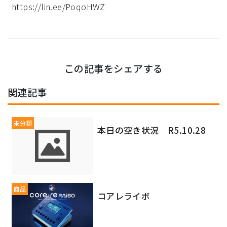
https://lin.ee/PoqoHWZ
この記事をシェアする
関連記事
未分類
本日の空き状況 R5.10.28
商品
コアレライボ